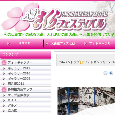
和の伝統文化の残る大森、ふれあいの町大森から元気を発信してい
ＨＯＭＥ
大森桜フェスとは
フォトギャラリー
コンテンツ
アルバムトップ
フォトギャラリー201
フォトギャラリー
ギャラリー2012
ギャラリー2010
ギャラリー2009
満月祭2011
参加協力店マップ
マップ全体表示
ＢＡＲ
グルメ
協力店